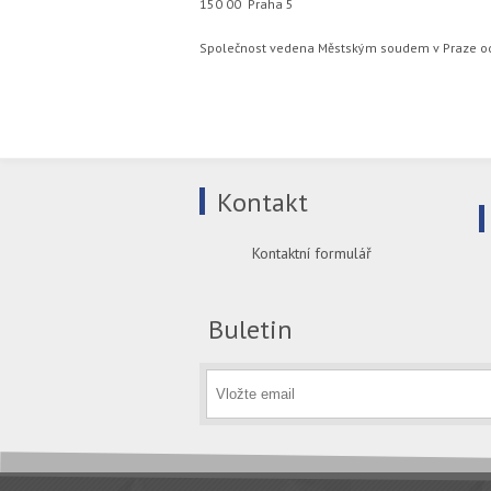
150 00 Praha 5
Společnost vedena Městským soudem v Praze od
Kontakt
Kontaktní formulář
Buletin