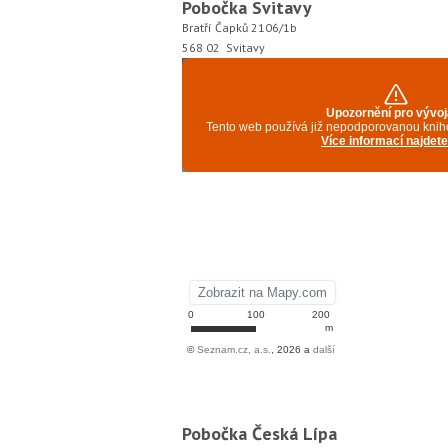
Pobočka Svitavy
Bratří Čapků 2106/1b
568 02 Svitavy
Pobočka Česká Lípa