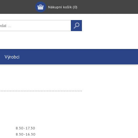
Nákupní košík
(0)
Výrobci
8.30 - 17.30
8.30 - 16.30