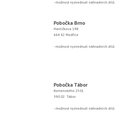
- možnost vyzvednutí náhradních dílů
Pobočka Brno
Havlíčkova 198
664 42 Modřice
- možnost vyzvednutí náhradních dílů
Pobočka Tábor
Komenského 2501
390 02 Tábor
- možnost vyzvednutí náhradních dílů