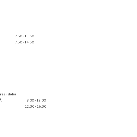
7.30 - 15.30
7.30 - 14.30
rací doba
PÁ
8.00 - 12.00
12.30 - 16.30