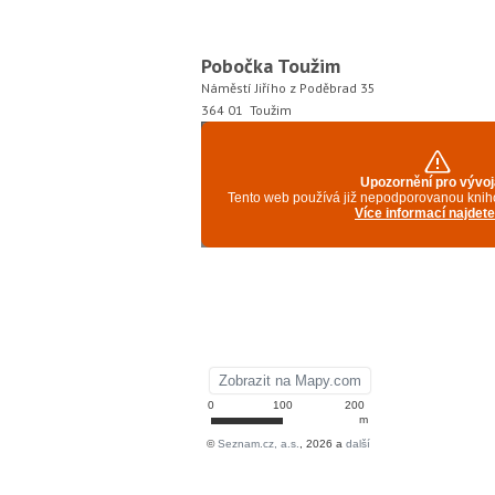
Pobočka Toužim
Náměstí Jiřího z Poděbrad 35
364 01 Toužim