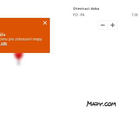
Otevírací doba
PO - PÁ
7.00