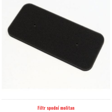
Filtr spodní molitan