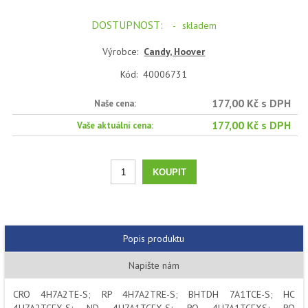
DOSTUPNOST:
-
skladem
Výrobce:
Candy, Hoover
Kód:
40006731
177,00 Kč s DPH
Naše cena:
177,00 Kč s DPH
Vaše aktuální cena:
Popis produktu
Napište nám
CRO 4H7A2TE-S; RP 4H7A2TRE-S; BHTDH 7A1TCE-S; HC