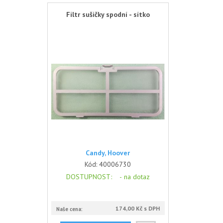
Filtr sušičky spodní - sítko
Candy, Hoover
Kód:
40006730
DOSTUPNOST
: -
na dotaz
174,00 Kč s DPH
Naše cena: