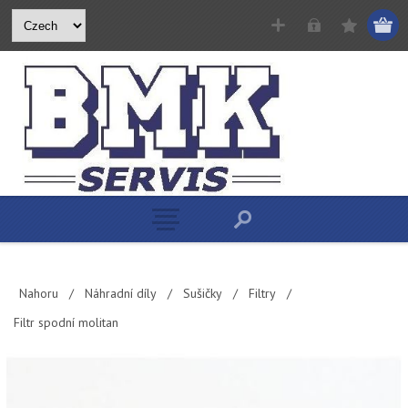
Nahoru
/
Náhradní díly
/
Sušičky
/
Filtry
/
Filtr spodní molitan