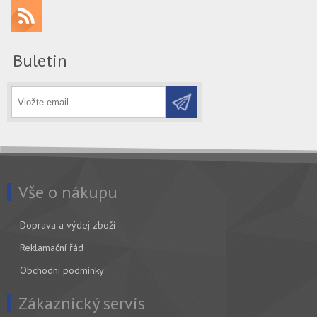
Buletin
Vše o nákupu
Doprava a výdej zboží
Reklamační řád
Obchodní podmínky
Zákaznický servis