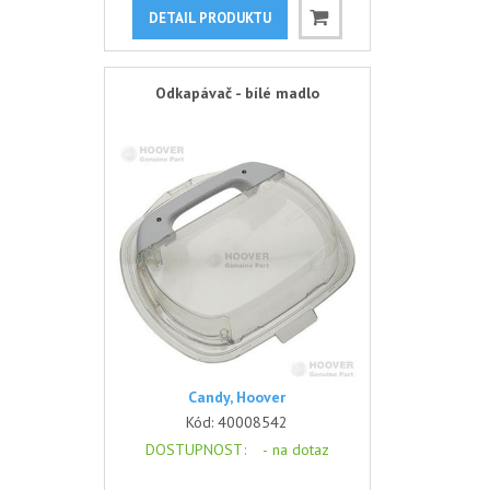
DETAIL PRODUKTU
Odkapávač - bílé madlo
Candy, Hoover
Kód:
40008542
DOSTUPNOST
: -
na dotaz