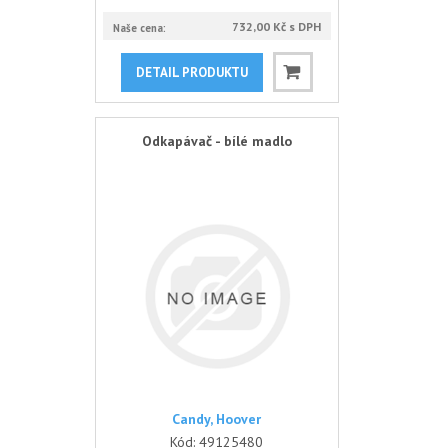
732,00 Kč s DPH
Naše cena:
DETAIL PRODUKTU
Odkapávač - bílé madlo
Candy, Hoover
Kód:
49125480