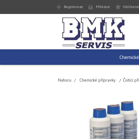
Registrovat
Přihlásit
Oblíbené
Chemické
Nahoru
/
Chemické přípravky
/
Čistící 