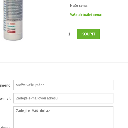
Naše cena:
Vaše aktuální cena:
 jméno
e-mail
 dotaz