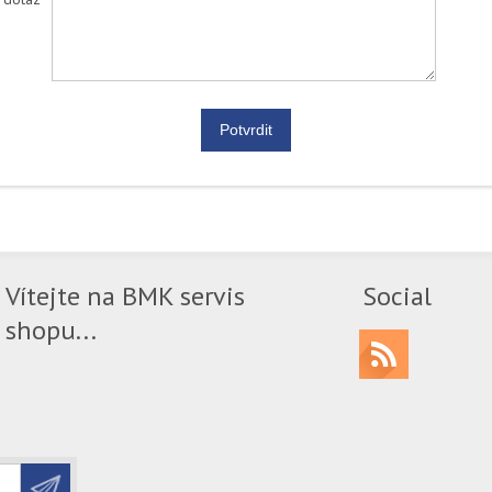
Vítejte na BMK servis
Social
shopu...