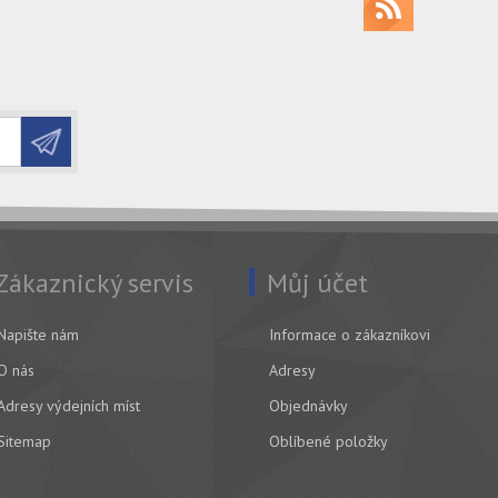
Zákaznický servis
Můj účet
Napište nám
Informace o zákazníkovi
O nás
Adresy
Adresy výdejních míst
Objednávky
Sitemap
Oblíbené položky