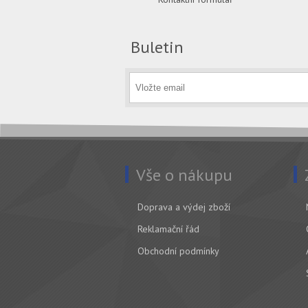
Buletin
Vše o nákupu
Doprava a výdej zboží
Reklamační řád
Obchodní podmínky