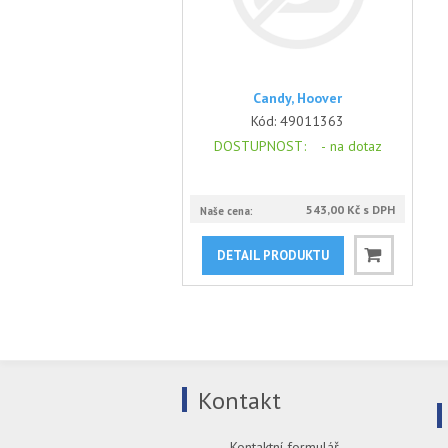
Candy, Hoover
Kód:
49011363
DOSTUPNOST
: -
na dotaz
543,00 Kč s DPH
Naše cena:
DETAIL PRODUKTU
Kontakt
Kontaktní formulář