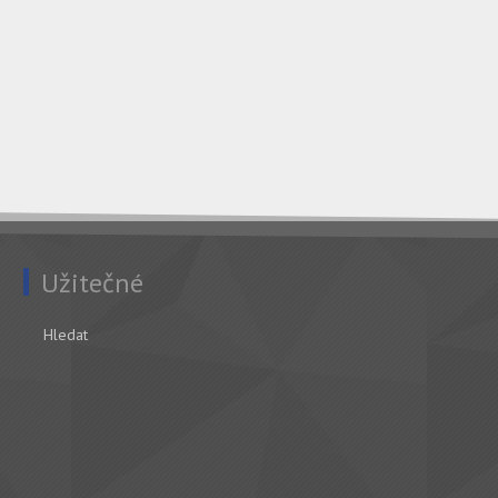
Užitečné
Hledat