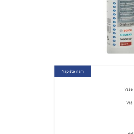
Napište nám
Vaše
Váš 
Váš