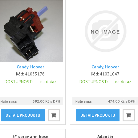
Candy, Hoover
Candy, Hoover
Kód:
41033178
Kód:
41031047
DOSTUPNOST
: -
na dotaz
DOSTUPNOST
: -
na dotaz
592,00 Kč s DPH
474,00 Kč s DPH
Naše cena:
Naše cena:
DETAIL PRODUKTU
DETAIL PRODUKTU
3° spray arm hose
Adaptér