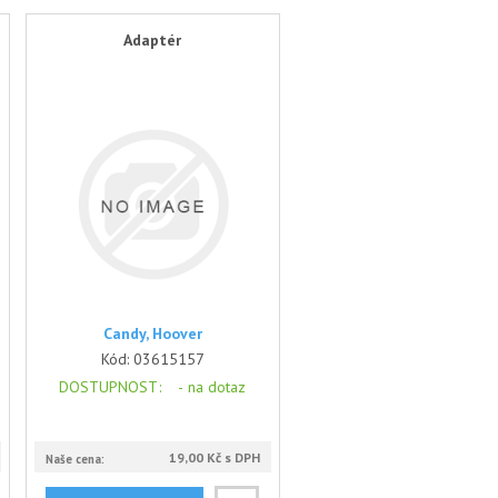
Adaptér
Candy, Hoover
Kód:
03615157
DOSTUPNOST
: -
na dotaz
19,00 Kč s DPH
Naše cena: