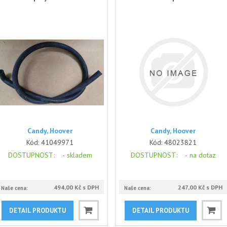
Candy, Hoover
Candy, Hoover
Kód:
41049971
Kód:
48023821
DOSTUPNOST
: -
skladem
DOSTUPNOST
: -
na dotaz
494,00 Kč s DPH
247,00 Kč s DPH
Naše cena:
Naše cena:
DETAIL PRODUKTU
DETAIL PRODUKTU