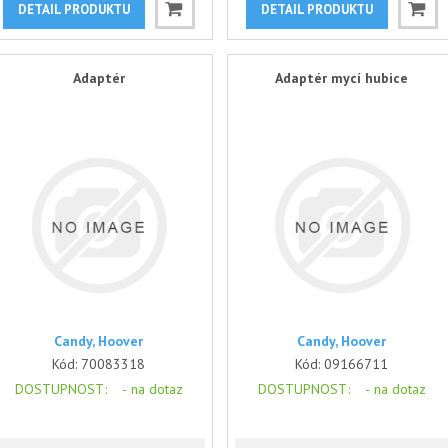
DETAIL PRODUKTU
DETAIL PRODUKTU
Adaptér
Adaptér mycí hubice
Candy, Hoover
Candy, Hoover
Kód:
70083318
Kód:
09166711
DOSTUPNOST
: -
na dotaz
DOSTUPNOST
: -
na dotaz