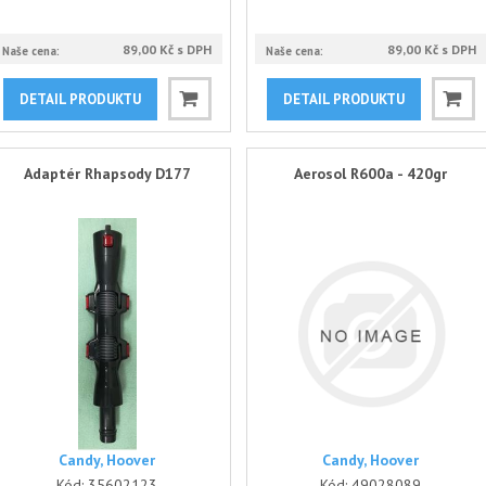
89,00 Kč s DPH
89,00 Kč s DPH
Naše cena:
Naše cena:
DETAIL PRODUKTU
DETAIL PRODUKTU
Adaptér Rhapsody D177
Aerosol R600a - 420gr
Candy, Hoover
Candy, Hoover
Kód:
35602123
Kód:
49028089