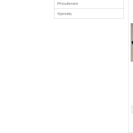
Příslušenství
Výprodej