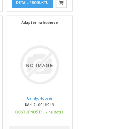
DETAIL PRODUKTU
Adaptér na koberce
Candy, Hoover
Kód:
210018919
DOSTUPNOST
: -
na dotaz