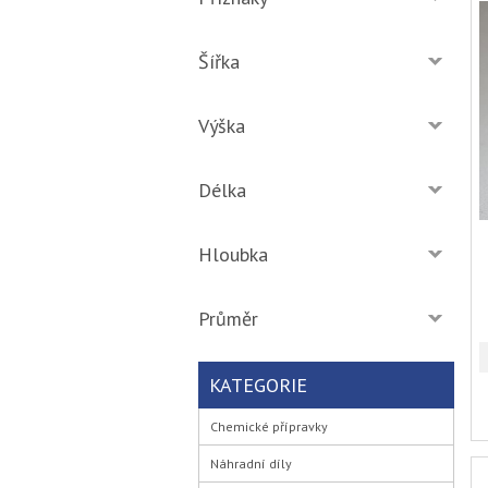
Šířka
Výška
Délka
Hloubka
Průměr
KATEGORIE
Chemické přípravky
Náhradní díly