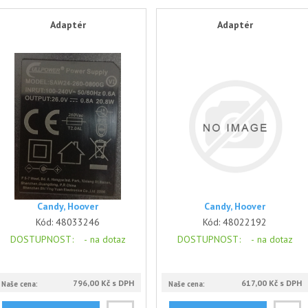
Adaptér
Adaptér
Candy, Hoover
Candy, Hoover
Kód:
48033246
Kód:
48022192
DOSTUPNOST
: -
na dotaz
DOSTUPNOST
: -
na dotaz
796,00 Kč s DPH
617,00 Kč s DPH
Naše cena:
Naše cena: