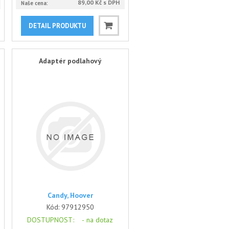
89,00 Kč s DPH
Naše cena:
DETAIL PRODUKTU
Adaptér podlahový
Candy, Hoover
Kód:
97912950
DOSTUPNOST
: -
na dotaz