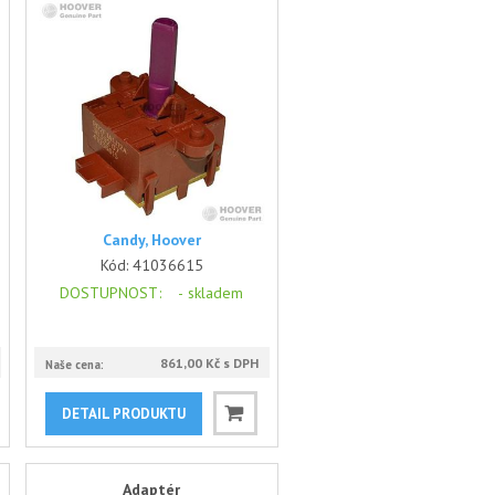
Candy, Hoover
Kód:
41036615
DOSTUPNOST
: -
skladem
861,00 Kč s DPH
Naše cena:
DETAIL PRODUKTU
Adaptér