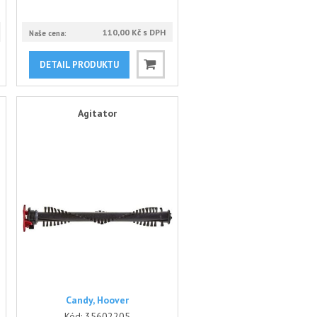
110,00 Kč s DPH
Naše cena:
DETAIL PRODUKTU
Agitator
Candy, Hoover
Kód:
35602205