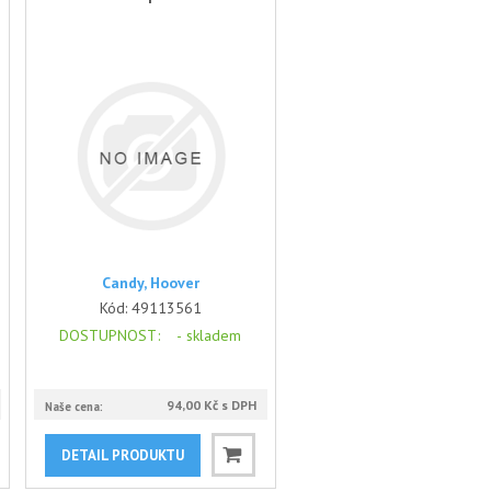
Candy, Hoover
Kód:
49113561
DOSTUPNOST
: -
skladem
94,00 Kč s DPH
Naše cena:
DETAIL PRODUKTU